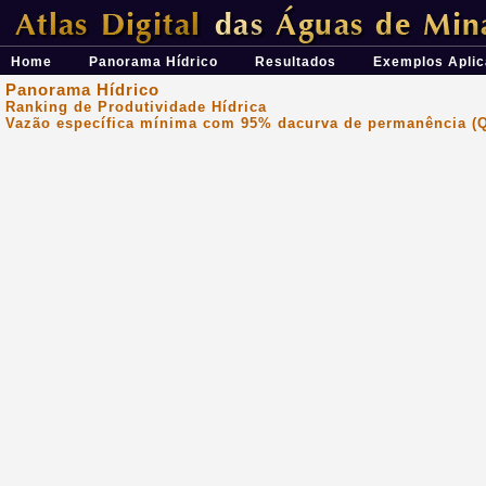
Átlas Digital das Águas de Minas - Uma ferramenta para o planeja
Home
Panorama Hídrico
Resultados
Exemplos Aplic
Panorama Hídrico
Ranking de Produtividade Hídrica
Vazão específica mínima com 95% dacurva de permanência (