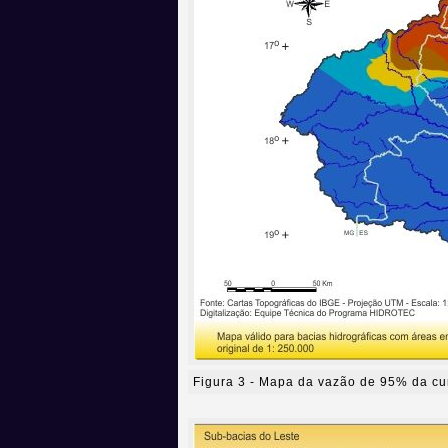
Figura 3 - Mapa da vazão de 95% da c