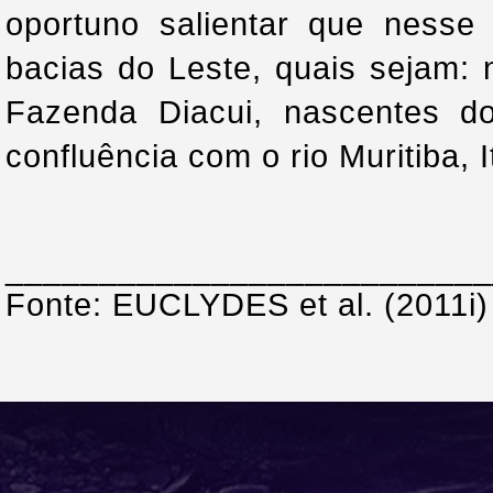
oportuno salientar que nesse 
bacias do Leste, quais sejam: 
Fazenda Diacui, nascentes d
confluência com o rio Muritiba,
__________________________
Fonte: EUCLYDES et al. (2011i)