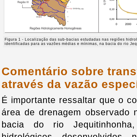
Figura 1 - Localização das sub-bacias estudadas nas regiões hid
identificadas para as vazões médias e mínimas, na bacia do rio Je
Comentário sobre trans
através da vazão especí
É importante ressaltar que o
área de drenagem observado n
bacia do rio Jequitinhonh
hidrológicos desenvolvidos n