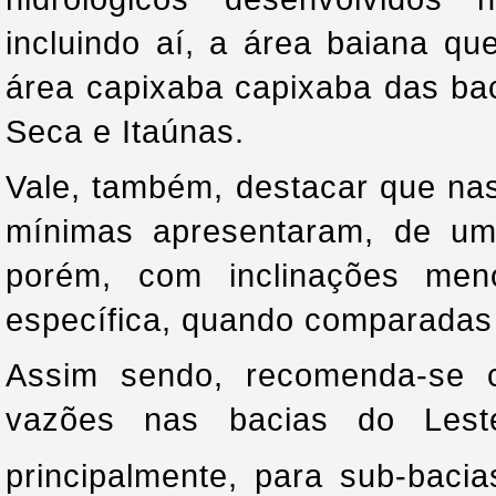
incluindo aí, a área baiana q
área capixaba capixaba das ba
Seca e Itaúnas.
Vale, também, destacar que na
mínimas apresentaram, de um 
porém, com inclinações me
específica, quando comparada
Assim sendo, recomenda-se ca
vazões nas bacias do Lest
principalmente, para sub-bac