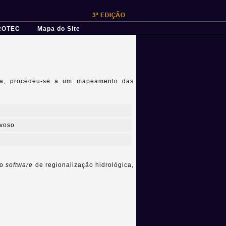
ROTEC
Mapa do Site
fica, procedeu-se a um mapeamento das
uvoso
no
software
de regionalização hidrológica,