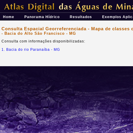
Átlas Digital das Águas de Minas - Uma ferramenta para o planeja
Home
Panorama Hídrico
Resultados
Exemplos Aplic
Consulta Espacial Georreferenciada - Mapa de classes 
- Bacia do Alto São Francisco - MG
Consulta com informações disponibilizadas:
1. Bacia do rio Paranaíba - MG