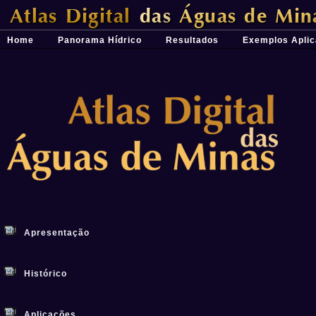
Átlas Digital das Águas de Minas - Uma ferramenta para o planeja
Home
Panorama Hídrico
Resultados
Exemplos Aplic
Apresentação
Histórico
Aplicações